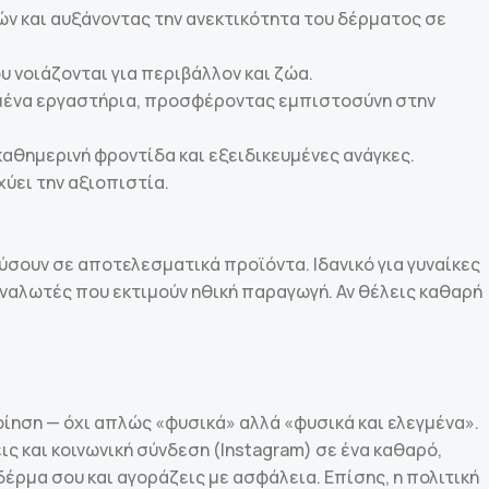
ών και αυξάνοντας την ανεκτικότητα του δέρματος σε
 νοιάζονται για περιβάλλον και ζώα.
ημένα εργαστήρια, προσφέροντας εμπιστοσύνη στην
 καθημερινή φροντίδα και εξειδικευμένες ανάγκες.
ύει την αξιοπιστία.
σουν σε αποτελεσματικά προϊόντα. Ιδανικό για γυναίκες
ταναλωτές που εκτιμούν ηθική παραγωγή. Αν θέλεις καθαρή
ίηση — όχι απλώς «φυσικά» αλλά «φυσικά και ελεγμένα».
 και κοινωνική σύνδεση (Instagram) σε ένα καθαρό,
έρμα σου και αγοράζεις με ασφάλεια. Επίσης, η πολιτική