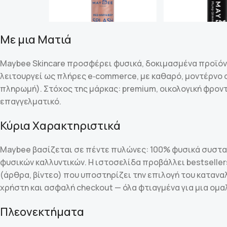
Με μια Ματιά
Maybee Skincare προσφέρει φυσικά, δοκιμασμένα προϊό
λειτουργεί ως πλήρες e‑commerce, με καθαρό, μοντέρνο σ
πληρωμή). Στόχος της μάρκας: premium, οικολογική φρον
επαγγελματικό.
Κύρια Χαρακτηριστικά
Maybee βασίζεται σε πέντε πυλώνες: 100% φυσικά συστατ
φυσικών καλλυντικών. Η ιστοσελίδα προβάλλει bestselle
(άρθρα, βίντεο) που υποστηρίζει την επιλογή του κατανα
χρήστη και ασφαλή checkout — όλα φτιαγμένα για μια ομα
Πλεονεκτήματα