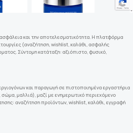
ασφάλεια και την αποτελεσματικότητα. Η πλατφόρμα
ουργίες (αναζήτηση, wishlist, καλάθι, ασφαλής
ρματος. Σύντομη κατάταξη: αξιόπιστο, φυσικό,
λλεργιογόνων και παραγωγή σε πιστοποιημένα εργαστήρια
, σώμα, μαλλιά), μαζί με ενημερωτικό περιεχόμενο
ησης: αναζήτηση προϊόντων, wishlist, καλάθι, εγγραφή