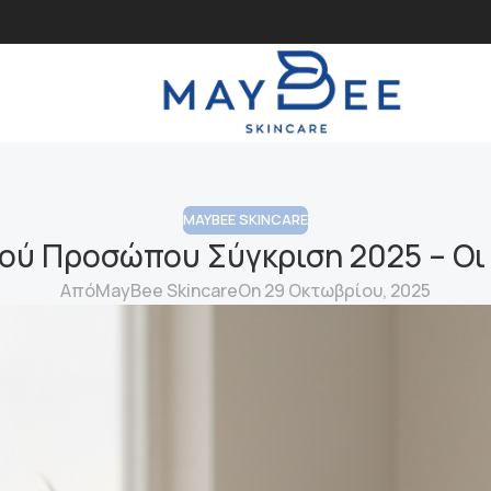
MAYBEE SKINCARE
ού Προσώπου Σύγκριση 2025 – Οι 
Από
MayBee Skincare
On 29 Οκτωβρίου, 2025