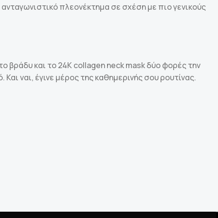
 ανταγωνιστικό πλεονέκτημα σε σχέση με πιο γενικούς
ο βράδυ και το 24K collagen neck mask δύο φορές την
Και ναι, έγινε μέρος της καθημερινής σου ρουτίνας.