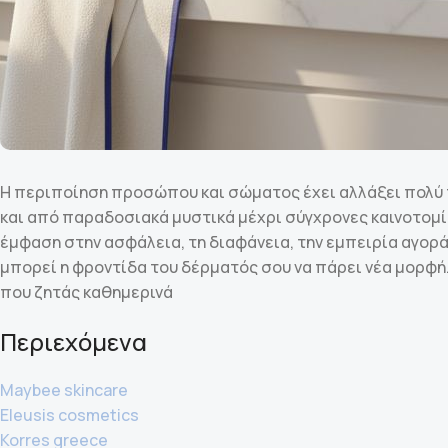
Η περιποίηση προσώπου και σώματος έχει αλλάξει πολύ τα
και από παραδοσιακά μυστικά μέχρι σύγχρονες καινοτομίε
έμφαση στην ασφάλεια, τη διαφάνεια, την εμπειρία αγοράς
μπορεί η φροντίδα του δέρματός σου να πάρει νέα μορφή.
που ζητάς καθημερινά
Περιεχόμενα
Maybee skincare
Eleusis cosmetics
Korres greece