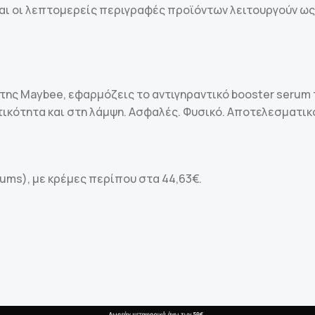
αι οι λεπτομερείς περιγραφές προϊόντων λειτουργούν ως
της Maybee, εφαρμόζεις το αντιγηραντικό booster serum τ
κότητα και στη λάμψη. Ασφαλές. Φυσικό. Αποτελεσματικό. 
serums), με κρέμες περίπου στα 44,63€.