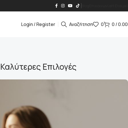
Blog
Επικοινωνία
Η Εταιρε
Login / Register
Αναζήτηση
0
0
/
0.00
Καλύτερες Επιλογές