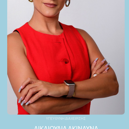
ΥΠΕΥΘΥΝΗ ΔΙΑΧΕΙΡΙΣΗΣ
ΔΙΚΑΙΟΥΛΙΑ ΑΚΙΝΔΥΝΑ