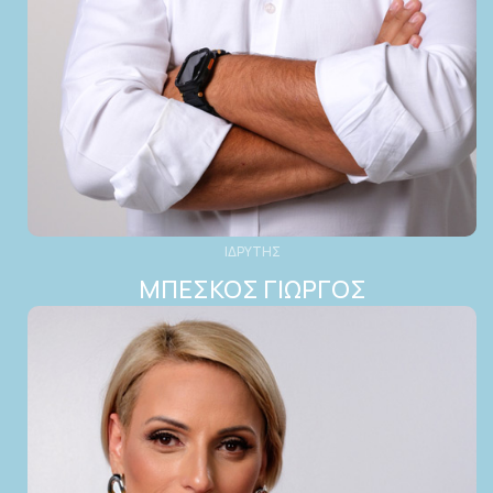
ΙΔΡΥΤΗΣ
ΜΠΕΣΚΟΣ ΓΙΩΡΓΟΣ