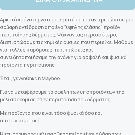
Αρκετά χρόνια αργότερα, η μητέρα μου αντιμετώπισε μια
σοβαρή αντίδραση από ένα “υψηλής κλάσης” προϊόν
περιποίησης δέρματος. Ψάχνοντας περισσότερο,
διαπιστώσαμε τις χημικές ουσίες που περιείχε. Μάθαμε
για πολλές παρόμοιες περιπτώσεις και
συνειδητοποιήσαμε την ανάγκη για ασφαλή και φυσικά
προϊόντα περιποίησης
Έτσι, γεννήθηκε η Maybee.
Για να μεταφέρουμε τα οφέλη των υποπροϊόντων της
μελισσοκομίας στην περιποίηση του δέρματος.
Με προϊόντα που είναι τόσο φυσικά όσο και
αποτελεσματικά.
Η επιστήμη της μελισσοθεραπείας είναι η βάση των