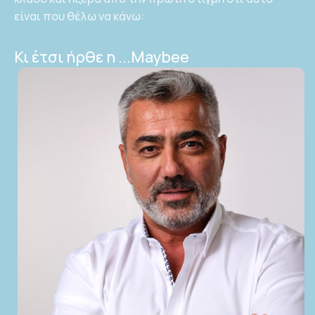
είναι που θέλω να κάνω:
Κι έτσι ήρθε η ...Maybee