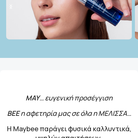
ΜΑΥ
… ευγενική προσέγγιση
ΒΕΕ
η αφετηρία μας σε όλα η ΜΕΛΙΣΣΑ…
Η Maybee παράγει φυσικά καλλυντικά,
υψηλών απαιτήσεων.