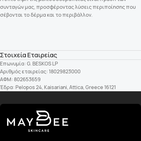
συνταγών μας, προσφέροντας λύσεις περιποίησης που
σέβονται το δέρμα και το περιβάλλον.
Στοιχεία Εταιρείας
Επωνυμία: G. BESKOS LP
Αριθμός εταιρείας: 18029823000
ΑΦΜ: 802653659
Έδρα: Pelopos 24, Kaisariani, Attica, Greece 16121