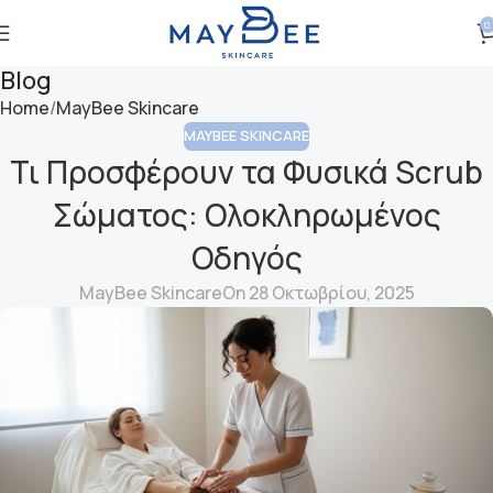
0
Blog
Home
MayBee Skincare
MAYBEE SKINCARE
Τι Προσφέρουν τα Φυσικά Scrub
Σώματος: Ολοκληρωμένος
Οδηγός
MayBee Skincare
On 28 Οκτωβρίου, 2025