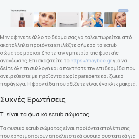
Μην αφήνετε άλλο το δέρμα σας να ταλαιπωρείται από
ακατάλληλα προϊόντα επιλέξτε σήμερα τα scrub
σώματος μας και ζήστε την εμπειρία της φυσικής
ανανέωσης. Επισκεφτείτε το
https://maybee.gr
για να
δείτε όλη τη συλλογή και αποκτήστε την επιδερμίδα που
ονειρεύεστε με προϊόντα χωρίς parabens και ζωικά
παράγωγα. Η φροντίδα που αξίζετε είναι ένα κλικ μακριά.
Συχνές Ερωτήσεις
Τι είναι τα φυσικά scrub σώματος;
Τα φυσικά scrub σώματος είναι προϊόντα απολέπισης
που χρησιμοποιούν αποκλειστικά φυσικά συστατικά για