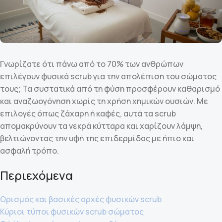
Γνωρίζατε ότι πάνω από το 70% των ανθρώπων
επιλέγουν φυσικά scrub για την απολέπιση του σώματος
τους; Τα συστατικά από τη φύση προσφέρουν καθαρισμό
και αναζωογόνηση χωρίς τη χρήση χημικών ουσιών. Με
επιλογές όπως ζάχαρη ή καφές, αυτά τα scrub
απομακρύνουν τα νεκρά κύτταρα και χαρίζουν λάμψη,
βελτιώνοντας την υφή της επιδερμίδας με ήπιο και
ασφαλή τρόπο.
Περιεχόμενα
Ορισμός και βασικές αρχές φυσικών scrub
Κύριοι τύποι φυσικών scrub σώματος