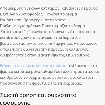
Απομάκρυνση νεκρών κυττάρων
: Καθαρίζει σε βάθος
Βελτίωση κυκλοφορίας
: Τονώνει το δέρμα
Ενυδάτωση
: Προσφέρει απαλότητα
Πρόληψη εγκαυμάτων
: Προετοιμάζει το δέρμα
Έπιστημονικές έρευνες αποδεικνύουν ότι τα φυσικά
scrub προάγουν την ανανέωση του δέρματος,
βελτιώνοντας την υφή και την λάμψη του. Η διαδικασία
απολέπισης διεγείρει την παραγωγή κολλαγόνου,
συμβάλλοντας στην νεανική όψη της επιδερμίδας.
Ειδικοί στην περιποίηση προσώπου
τονίζουν πως τα
φυσικά scrub όχι μόνο καθαρίζουν αλλά προστατεύουν
και θρέφουν το δέρμα, προσφέροντας μια ολιστική
προσέγγιση στην φροντίδα της επιδερμίδας.
Σωστή χρήση και συχνότητα
εφαρμογής