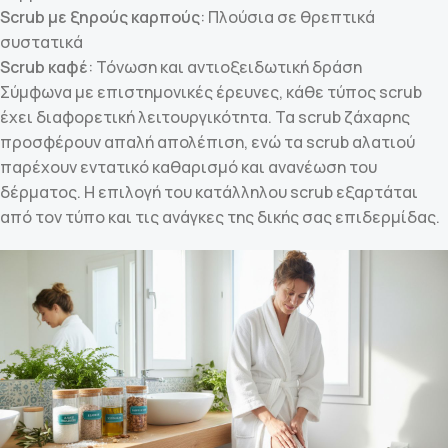
Scrub με ξηρούς καρπούς
: Πλούσια σε θρεπτικά
συστατικά
Scrub καφέ
: Τόνωση και αντιοξειδωτική δράση
Σύμφωνα με επιστημονικές έρευνες, κάθε τύπος scrub
έχει διαφορετική λειτουργικότητα. Τα scrub ζάχαρης
προσφέρουν απαλή απολέπιση, ενώ τα scrub αλατιού
παρέχουν εντατικό καθαρισμό και ανανέωση του
δέρματος. Η επιλογή του κατάλληλου scrub εξαρτάται
από τον τύπο και τις ανάγκες της δικής σας επιδερμίδας.