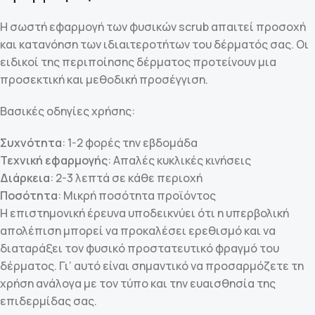
Η σωστή εφαρμογή των φυσικών scrub απαιτεί προσοχή
και κατανόηση των ιδιαιτεροτήτων του δέρματός σας. Οι
ειδικοί της περιποίησης δέρματος προτείνουν μια
προσεκτική και μεθοδική προσέγγιση.
Βασικές οδηγίες χρήσης:
Συχνότητα
: 1-2 φορές την εβδομάδα
Τεχνική εφαρμογής
: Απαλές κυκλικές κινήσεις
Διάρκεια
: 2-3 λεπτά σε κάθε περιοχή
Ποσότητα
: Μικρή ποσότητα προϊόντος
Η επιστημονική έρευνα υποδεικνύει ότι η υπερβολική
απολέπιση μπορεί να προκαλέσει ερεθισμό και να
διαταράξει τον φυσικό προστατευτικό φραγμό του
δέρματος. Γι’ αυτό είναι σημαντικό να προσαρμόζετε τη
χρήση ανάλογα με τον τύπο και την ευαισθησία της
επιδερμίδας σας.