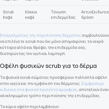
Scrub
Κόκκοι
Τόνωση
Αντιοξειδωτικ
Καφέ
καφέ
επιδερμίδας
δράση
Επαγγελματίες της περιποίησης δέρματος
συμβουλεύουν
να επιλέγετε scrub που όχι μόνο απομακρύνει τα νεκρά
κύτταρα αλλά και θρέφει την επιδερμίδα σας,
διατηρώντας την υγιή και λαμπερή.
Οφέλη φυσικών scrub για το δέρμα
Τα φυσικά scrub σώματος προσφέρουν πολλαπλά οφέλη
στην υγεία και την εμφάνιση του δέρματος.
Σύμφωνα με
ειδικούς στα φυσικά προϊόντα ομορφιάς
, αποτελούν έναν
ολοκληρωμένο τρόπο περιποίησης της επιδερμίδας.
Τα κύρια οφέλη περιλαμβάνουν: