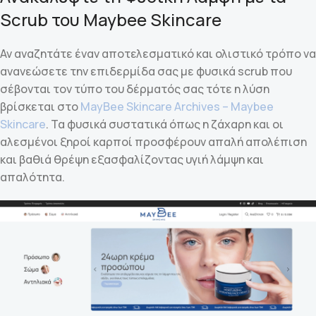
Scrub του Maybee Skincare
Αν αναζητάτε έναν αποτελεσματικό και ολιστικό τρόπο να
ανανεώσετε την επιδερμίδα σας με φυσικά scrub που
σέβονται τον τύπο του δέρματός σας τότε η λύση
βρίσκεται στο
MayBee Skincare Archives – Maybee
Skincare
. Τα φυσικά συστατικά όπως η ζάχαρη και οι
αλεσμένοι ξηροί καρποί προσφέρουν απαλή απολέπιση
και βαθιά θρέψη εξασφαλίζοντας υγιή λάμψη και
απαλότητα.