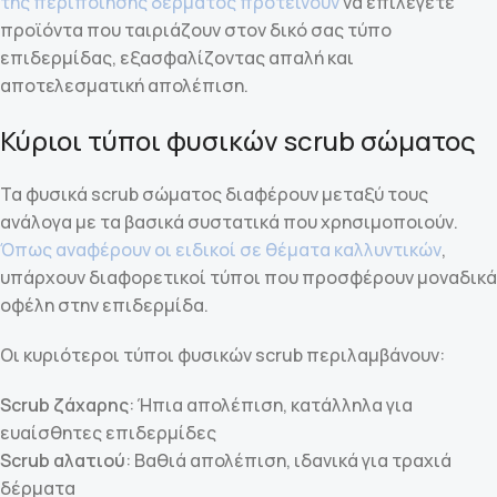
της περιποίησης δέρματος προτείνουν
να επιλέγετε
προϊόντα που ταιριάζουν στον δικό σας τύπο
επιδερμίδας, εξασφαλίζοντας απαλή και
αποτελεσματική απολέπιση.
Κύριοι τύποι φυσικών scrub σώματος
Τα φυσικά scrub σώματος διαφέρουν μεταξύ τους
ανάλογα με τα βασικά συστατικά που χρησιμοποιούν.
Όπως αναφέρουν οι ειδικοί σε θέματα καλλυντικών
,
υπάρχουν διαφορετικοί τύποι που προσφέρουν μοναδικά
οφέλη στην επιδερμίδα.
Οι κυριότεροι τύποι φυσικών scrub περιλαμβάνουν:
Scrub ζάχαρης
: Ήπια απολέπιση, κατάλληλα για
ευαίσθητες επιδερμίδες
Scrub αλατιού
: Βαθιά απολέπιση, ιδανικά για τραχιά
δέρματα