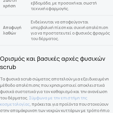
Σωστή
εβδομάδα, με προσοχή και σωστή
χρήση
τεχνική εφαρμογής.
Ενδείκνυται να αποφεύγονται
Αποφυγή
υπερβολική πίεση και συχνή απολέπιση
λαθών
για να προστατευτεί ο φυσικός φραγμός
του δέρματος.
Ορισμός και βασικές αρχές φυσικών
scrub
Τα φυσικά scrub σώματος αποτελούν μια εξειδικευμένη
μέθοδο απολέπισης που χρησιμοποιεί αποκλειστικά
φυσικά συστατικά για τον καθαρισμό και την ανανέωση
του δέρματος.
Σύμφωνα με την επιστήμη της
κοσμετολογίας
, πρόκειται για προϊόντα που στοχεύουν
στην απομάκρυνση των νεκρών κυττάρων με τρόπο ήπιο