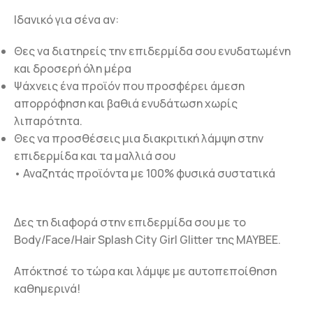
Ιδανικό για σένα αν:
Θες να διατηρείς την επιδερμίδα σου ενυδατωμένη
και δροσερή όλη μέρα
Ψάχνεις ένα προϊόν που προσφέρει άμεση
απορρόφηση και βαθιά ενυδάτωση χωρίς
λιπαρότητα.
Θες να προσθέσεις μια διακριτική λάμψη στην
επιδερμίδα και τα μαλλιά σου
• Αναζητάς προϊόντα με 100% φυσικά συστατικά
Δες τη διαφορά στην επιδερμίδα σου με το
Body/Face/Hair Splash City Girl Glitter της MAYBEE.
Απόκτησέ το τώρα και λάμψε με αυτοπεποίθηση
καθημερινά!