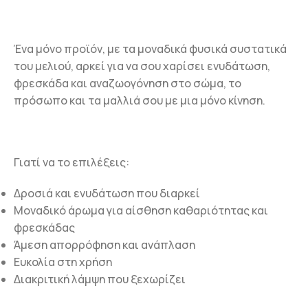
Ένα μόνο προϊόν, με τα μοναδικά φυσικά συστατικά
του μελιού, αρκεί για να σου χαρίσει ενυδάτωση,
φρεσκάδα και αναζωογόνηση στο σώμα, το
πρόσωπο και τα μαλλιά σου με μια μόνο κίνηση.
Γιατί να το επιλέξεις:
Δροσιά και ενυδάτωση που διαρκεί
Μοναδικό άρωμα για αίσθηση καθαριότητας και
φρεσκάδας
Άμεση απορρόφηση και ανάπλαση
Ευκολία στη χρήση
Διακριτική λάμψη που ξεχωρίζει