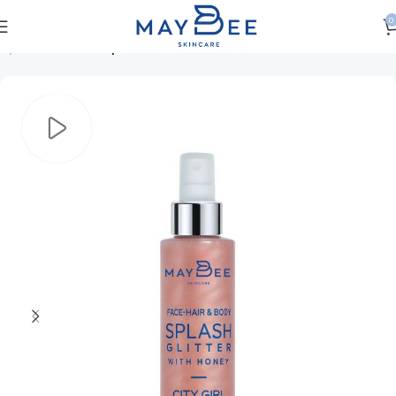
0
Αρχική σελίδα
Πρόσωπο