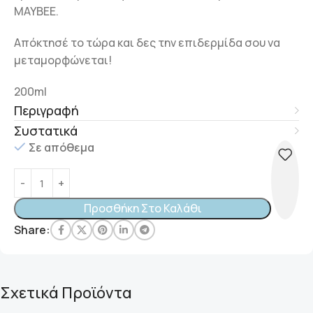
MAYBEE.
Απόκτησέ το τώρα και δες την επιδερμίδα σου να
μεταμορφώνεται!
200ml
Περιγραφή
Συστατικά
Σε απόθεμα
Προσθήκη Στο Καλάθι
Share:
Σχετικά Προϊόντα