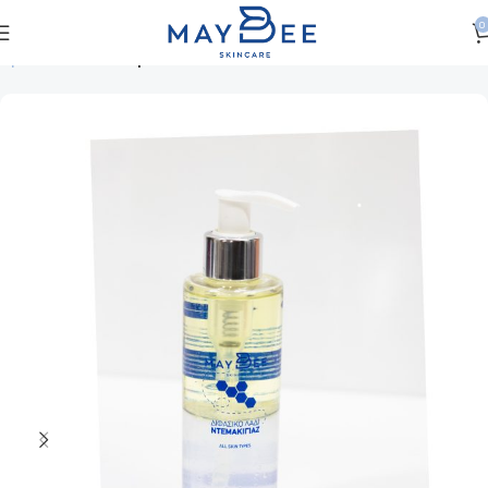
0
Αρχική σελίδα
Πρόσωπο