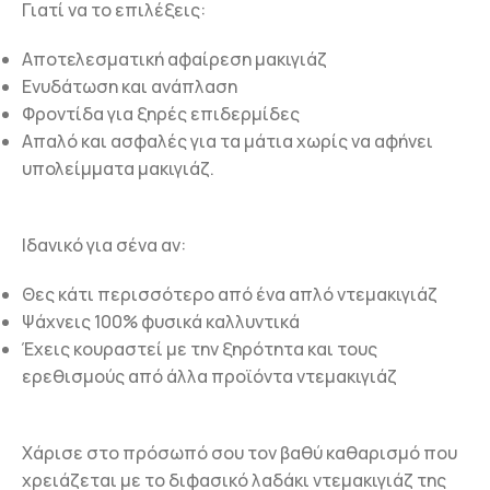
Γιατί να το επιλέξεις:
Αποτελεσματική αφαίρεση μακιγιάζ
Ενυδάτωση και ανάπλαση
Φροντίδα για ξηρές επιδερμίδες
Απαλό και ασφαλές για τα μάτια χωρίς να αφήνει
υπολείμματα μακιγιάζ.
Ιδανικό για σένα αν:
Θες κάτι περισσότερο από ένα απλό ντεμακιγιάζ
Ψάχνεις 100% φυσικά καλλυντικά
Έχεις κουραστεί με την ξηρότητα και τους
ερεθισμούς από άλλα προϊόντα ντεμακιγιάζ
Χάρισε στο πρόσωπό σου τον βαθύ καθαρισμό που
χρειάζεται με το διφασικό λαδάκι ντεμακιγιάζ της