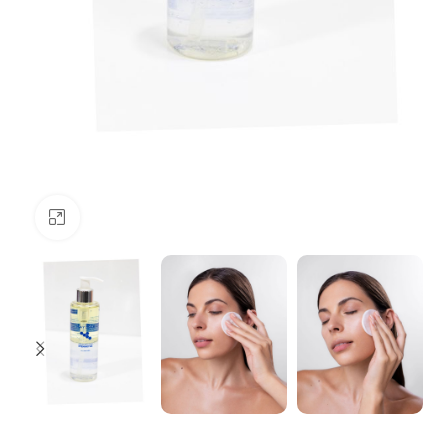
Μεγέθυνση