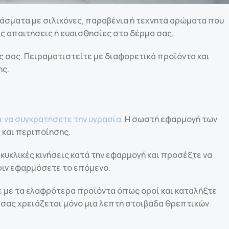
άσματα με σιλικόνες, παραβένια ή τεχνητά αρώματα που
ς απαιτήσεις ή ευαισθησίες στο δέρμα σας.
ς σας. Πειραματιστείτε με διαφορετικά προϊόντα και
ης.
ι να συγκρατήσετε την υγρασία
. Η σωστή εφαρμογή των
 και περιποίησης.
κυκλικές κινήσεις κατά την εφαρμογή και προσέξτε να
ριν εφαρμόσετε το επόμενο.
τε με τα ελαφρότερα προϊόντα όπως οροί και καταλήξτε
 σας χρειάζεται μόνο μια λεπτή στοιβάδα θρεπτικών