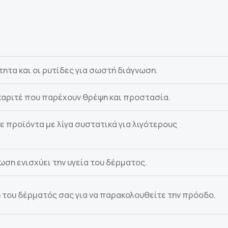
τα και οι ρυτίδες για σωστή διάγνωση.
καριτέ που παρέχουν θρέψη και προστασία.
 προϊόντα με λίγα συστατικά για λιγότερους
ση ενισχύει την υγεία του δέρματος.
η του δέρματός σας για να παρακολουθείτε την πρόοδο.