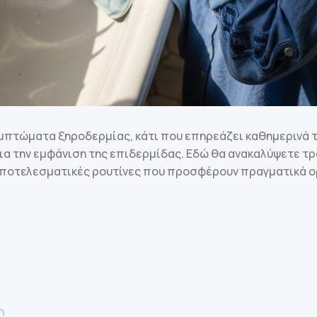
μπτώματα ξηροδερμίας, κάτι που επηρεάζει καθημερινά τ
 για την εμφάνιση της επιδερμίδας. Εδώ θα ανακαλύψετε τ
 αποτελεσματικές ρουτίνες που προσφέρουν πραγματικά 
η