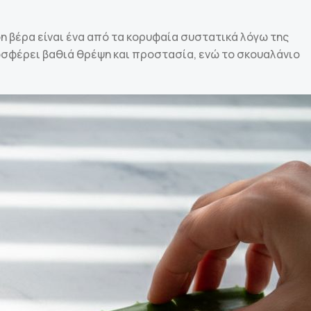
η βέρα είναι ένα από τα κορυφαία συστατικά λόγω της
οσφέρει βαθιά θρέψη και προστασία, ενώ το σκουαλάνιο