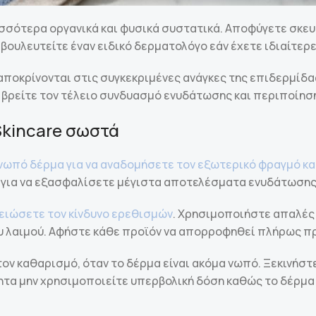
σσότερα οργανικά και φυσικά συστατικά. Αποφύγετε σκευ
ουλευτείτε έναν ειδικό δερματολόγο εάν έχετε ιδιαίτερε
αποκρίνονται στις συγκεκριμένες ανάγκες της επιδερμίδα
 βρείτε τον τέλειο συνδυασμό ενυδάτωσης και περιποίησ
Skincare σωστά
νωπό δέρμα για να αναδομήσετε τον εξωτερικό φραγμό κα
 για να εξασφαλίσετε μέγιστα αποτελέσματα ενυδάτωσης
μειώσετε τον κίνδυνο ερεθισμών
. Χρησιμοποιήστε απαλές 
ου λαιμού. Αφήστε κάθε προϊόν να απορροφηθεί πλήρως π
τον καθαρισμό, όταν το δέρμα είναι ακόμα νωπό. Ξεκινήσ
ητα μην χρησιμοποιείτε υπερβολική δόση καθώς το δέρμα