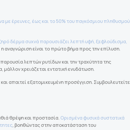
α με έρευνες, έως και το 50% του παγκόσμιου πληθυσμού
ξηρό δέρμα συχνά παρουσιάζει λεπτή υφή, ξεφλούδισμα,
 η αναγνώριση είναι το πρώτο βήμα προς την επίλυση.
 παρουσία λεπτών ρυτίδων και την τραχύτητα της
μα, μάλλον χρειάζεται εντατική ενυδάτωση.
ή και απαιτεί εξατομικευμένη προσέγγιση. Συμβουλευτείτε
θιά θρέψη και προστασία.
Ορισμένα φυσικά συστατικά
ότητες
, βοηθώντας στην αποκατάσταση του