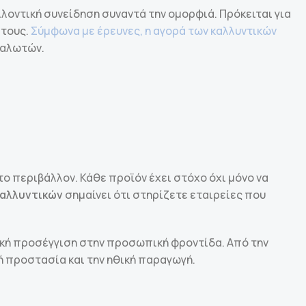
οντική συνείδηση συναντά την ομορφιά. Πρόκειται για
 τους.
Σύμφωνα με έρευνες, η αγορά των καλλυντικών
ναλωτών.
το περιβάλλον. Κάθε προϊόν έχει στόχο όχι μόνο να
 καλλυντικών
σημαίνει ότι στηρίζετε εταιρείες που
στική προσέγγιση στην προσωπική φροντίδα. Από την
ή προστασία και την ηθική παραγωγή.