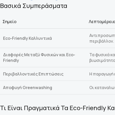
Βασικά Συμπεράσματα
Σημείο
Λεπτομέρει
Αντιπροσωπε
Eco-Friendly Καλλυντικά
περιβάλλον.
Διαφορές Μεταξύ Φυσικών και Eco-
Τα φυσικά κα
Friendly
βιωσιμότητα
Περιβαλλοντικές Επιπτώσεις
Η παραγωγή κ
Αποφυγή Greenwashing
Οι καταναλωτ
Τι Είναι Πραγματικά Τα Eco-Friendly Κ