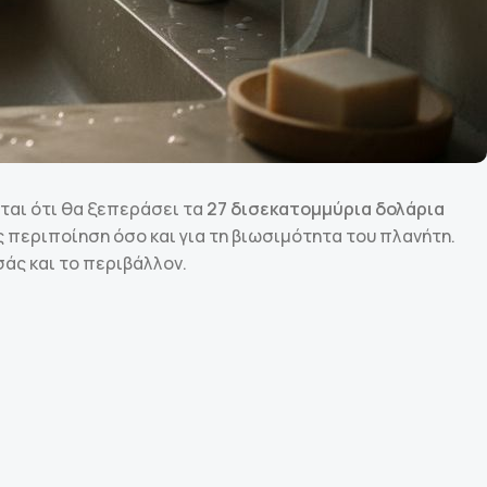
ται ότι θα ξεπεράσει τα
27 δισεκατομμύρια δολάρια
ς περιποίηση όσο και για τη βιωσιμότητα του πλανήτη.
σάς και το περιβάλλον.