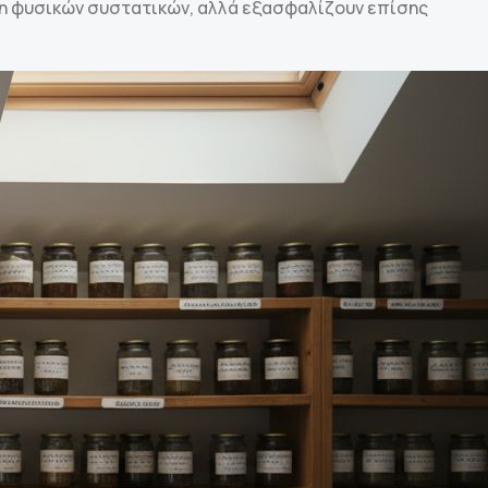
ση φυσικών συστατικών, αλλά εξασφαλίζουν επίσης