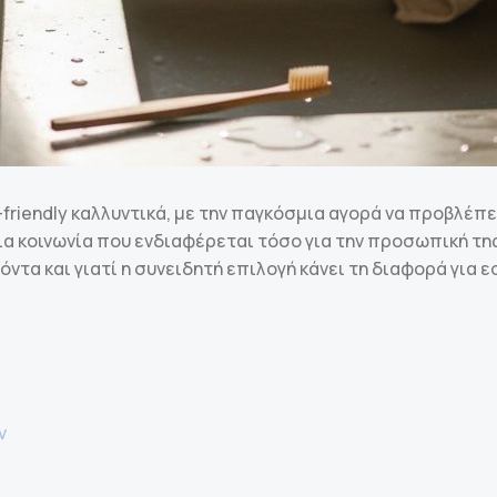
riendly καλλυντικά, με την παγκόσμια αγορά να προβλέπε
μια κοινωνία που ενδιαφέρεται τόσο για την προσωπική τη
τα και γιατί η συνειδητή επιλογή κάνει τη διαφορά για ε
ν