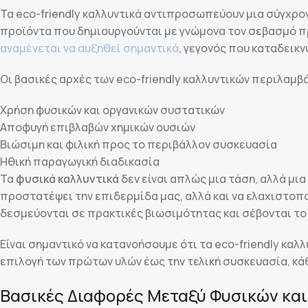
Τα eco-friendly καλλυντικά αντιπροσωπεύουν μια σύγχρο
προϊόντα που δημιουργούνται με γνώμονα τον σεβασμό πρ
αναμένεται να αυξηθεί σημαντικά
, γεγονός που καταδεικ
Οι βασικές αρχές των eco-friendly καλλυντικών περιλαμβ
Χρήση φυσικών και οργανικών συστατικών
Αποφυγή επιβλαβών χημικών ουσιών
Βιώσιμη και φιλική προς το περιβάλλον συσκευασία
Ηθική παραγωγική διαδικασία
Τα
φυσικά καλλυντικά
δεν είναι απλώς μια τάση, αλλά μια
προστατέψει την επιδερμίδα μας, αλλά και να ελαχιστοπ
δεσμεύονται σε πρακτικές βιωσιμότητας και σέβονται το
Είναι σημαντικό να κατανοήσουμε ότι τα eco-friendly καλ
επιλογή των πρώτων υλών έως την τελική συσκευασία, κά
Βασικές Διαφορές Μεταξύ Φυσικών και 