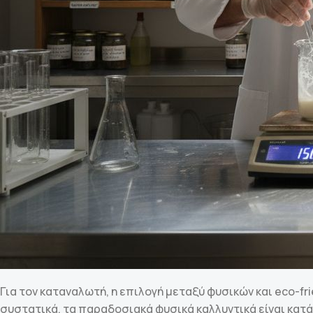
Για τον καταναλωτή, η επιλογή μεταξύ φυσικών και eco-f
συστατικά, τα παραδοσιακά φυσικά καλλυντικά είναι κατά