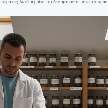
πώματος. Αυτό σημαίνει ότι δεν αρκούνται μόνο στη χρή