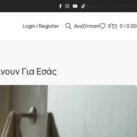
Blog
Επικοινωνία
Η Εταιρε
Login / Register
Αναζήτηση
0
0
/
0.00
ίνουν Για Εσάς