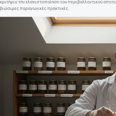
κριτήριο την ελαχιστοποίηση του περιβαλλοντικού αποτυ
βιώσιμες παραγωγικές πρακτικές.