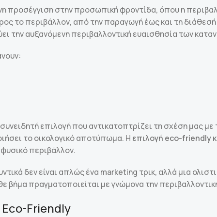
νη προσέγγιση στην προσωπική φροντίδα, όπου η περιβαλλ
ος το περιβάλλον, από την παραγωγή έως και τη διάθεσή
νύει την αυξανόμενη περιβαλλοντική ευαισθησία των κατα
άνουν:
 συνειδητή επιλογή που αντικατοπτρίζει τη σχέση μας με 
οιήσει το οικολογικό αποτύπωμα. Η
επιλογή eco-friendly
 φυσικό περιβάλλον.
λυντικά δεν είναι απλώς ένα marketing τρικ, αλλά μια ολι
θε βήμα πραγματοποιείται με γνώμονα την περιβαλλοντικ
Eco-Friendly