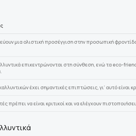
ες
ύουν μια ολιστική προσέγγιση στην προσωπική φροντίδα,
λλυντικά επικεντρώνονται στη σύνθεση, ενώ τα eco-frie
.
αλλυντικών έχει σημαντικές επιπτώσεις, γι’ αυτό είναι κ
ές πρέπει να είναι κριτικοί και να ελέγχουν πιστοποιήσ
αλλυντικά