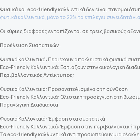
Φυσικά
και
eco-friendly
καλλυντικά δεν είναι πανομοιότυπ
φυτικά καλλυντικά, μόνο το 22% τα επιλέγει συνειδητά γ
Οι κύριες διαφορές εντοπίζονται σε τρεις βασικούς άξον
Προέλευση Συστατικών
:
Φυσικά Καλλυντικά: Περιέχουν αποκλειστικά φυσικά συσ
Eco-Friendly Καλλυντικά: Εστιάζουν στην οικολογική δια
Περιβαλλοντικός Αντίκτυπος
:
Φυσικά Καλλυντικά: Προσανατολισμένα στη σύνθεση
Eco-Friendly Καλλυντικά: Ολιστική προσέγγιση στη βιωσι
Παραγωγική Διαδικασία
:
Φυσικά Καλλυντικά: Έμφαση στα συστατικά
Eco-Friendly Καλλυντικά: Έμφαση στην περιβαλλοντική π
Τα
eco-friendly καλλυντικά
αντιπροσωπεύουν μια ολοκληρ