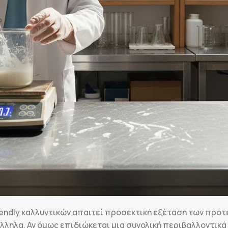
riendly καλλυντικών απαιτεί προσεκτική εξέταση των προτ
λληλα. Αν όμως επιδιώκεται μια συνολική περιβαλλοντικά 