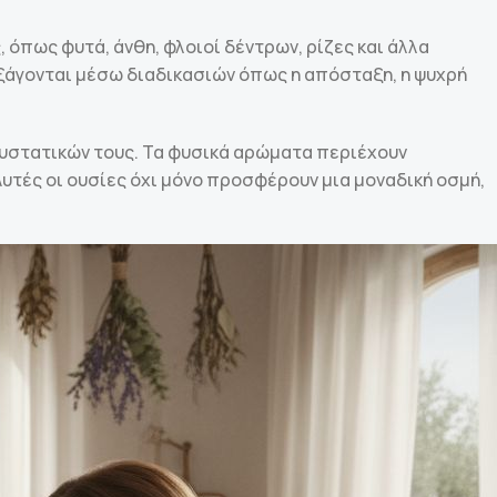
όπως φυτά, άνθη, φλοιοί δέντρων, ρίζες και άλλα
ξάγονται μέσω διαδικασιών όπως η απόσταξη, η ψυχρή
συστατικών τους. Τα φυσικά αρώματα περιέχουν
τές οι ουσίες όχι μόνο προσφέρουν μια μοναδική οσμή,