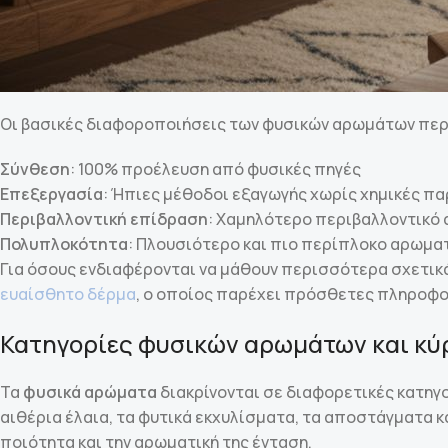
Οι βασικές διαφοροποιήσεις των φυσικών αρωμάτων περ
Σύνθεση
: 100% προέλευση από φυσικές πηγές
Επεξεργασία
: Ήπιες μέθοδοι εξαγωγής χωρίς χημικές π
Περιβαλλοντική επίδραση
: Χαμηλότερο περιβαλλοντικ
Πολυπλοκότητα
: Πλουσιότερο και πιο περίπλοκο αρωμα
Για όσους ενδιαφέρονται να μάθουν περισσότερα σχετικά
ευαίσθητο δέρμα
, ο οποίος παρέχει πρόσθετες πληροφορ
Κατηγορίες φυσικών αρωμάτων και κύ
Τα
φυσικά αρώματα
διακρίνονται σε διαφορετικές κατηγο
αιθέρια έλαια, τα φυτικά εκχυλίσματα, τα αποστάγματα κ
ποιότητα και την αρωματική της ένταση.