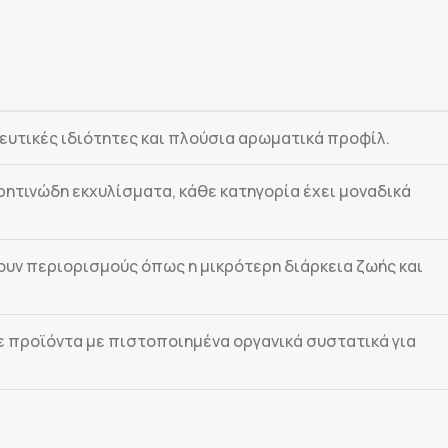
υτικές ιδιότητες και πλούσια αρωματικά προφίλ.
ρητινώδη εκχυλίσματα, κάθε κατηγορία έχει μοναδικά
ουν περιορισμούς όπως η μικρότερη διάρκεια ζωής και
τε προϊόντα με πιστοποιημένα οργανικά συστατικά για