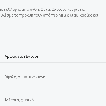
έκθλιψης από άνθη, φυτά, φλοιούς και ρίζες.
χυλίσματα
προκύπτουν από πιο ήπιες διαδικασίες και
Αρωματική Ένταση
Υψηλή, συμπυκνωμένη
Μέτρια, φυσική