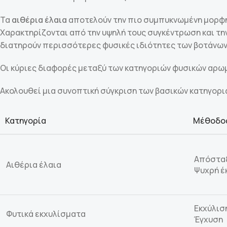
Τα
αιθέρια έλαια
αποτελούν την πιο συμπυκνωμένη μορφή 
Χαρακτηρίζονται από την υψηλή τους συγκέντρωση και την
διατηρούν περισσότερες φυσικές ιδιότητες των βοτάνων
Οι κύριες διαφορές μεταξύ των κατηγοριών φυσικών αρ
Ακολουθεί μια συνοπτική σύγκριση των βασικών κατηγορ
Κατηγορία
Μέθοδος
Απόστα
Αιθέρια έλαια
Ψυχρή έ
Εκχύλισ
Φυτικά εκχυλίσματα
Έγχυση