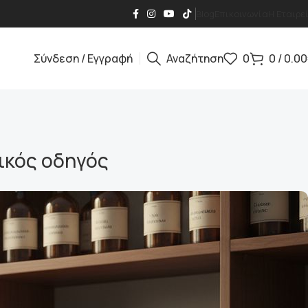
Blog
Επικοινωνία
Η Εταιρε
Σύνδεση / Εγγραφή
Αναζήτηση
0
0
/
0.00
ικός οδηγός