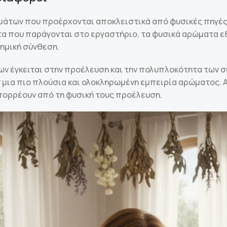
μάτων που προέρχονται αποκλειστικά από φυσικές πηγές, 
τα που παράγονται στο εργαστήριο, τα φυσικά αρώματα ε
χημική σύνθεση.
ων έγκειται στην προέλευση και την πολυπλοκότητα των 
ια πιο πλούσια και ολοκληρωμένη εμπειρία αρώματος. Αυ
πορρέουν από τη φυσική τους προέλευση.