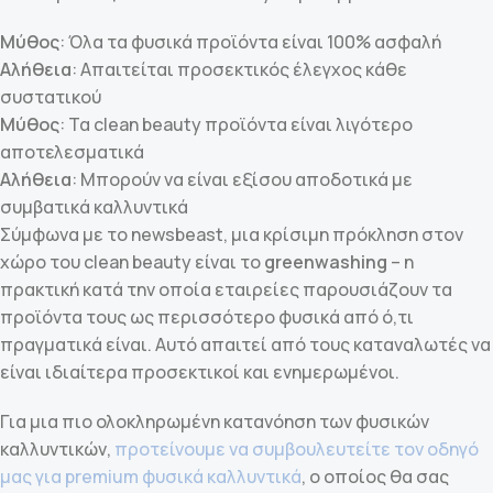
Μύθος
: Όλα τα φυσικά προϊόντα είναι 100% ασφαλή
Αλήθεια
: Απαιτείται προσεκτικός έλεγχος κάθε
συστατικού
Μύθος
: Τα clean beauty προϊόντα είναι λιγότερο
αποτελεσματικά
Αλήθεια
: Μπορούν να είναι εξίσου αποδοτικά με
συμβατικά καλλυντικά
Σύμφωνα με το newsbeast, μια κρίσιμη πρόκληση στον
χώρο του clean beauty είναι το
greenwashing
– η
πρακτική κατά την οποία εταιρείες παρουσιάζουν τα
προϊόντα τους ως περισσότερο φυσικά από ό,τι
πραγματικά είναι. Αυτό απαιτεί από τους καταναλωτές να
είναι ιδιαίτερα προσεκτικοί και ενημερωμένοι.
Για μια πιο ολοκληρωμένη κατανόηση των φυσικών
καλλυντικών,
προτείνουμε να συμβουλευτείτε τον οδηγό
μας για premium φυσικά καλλυντικά
, ο οποίος θα σας