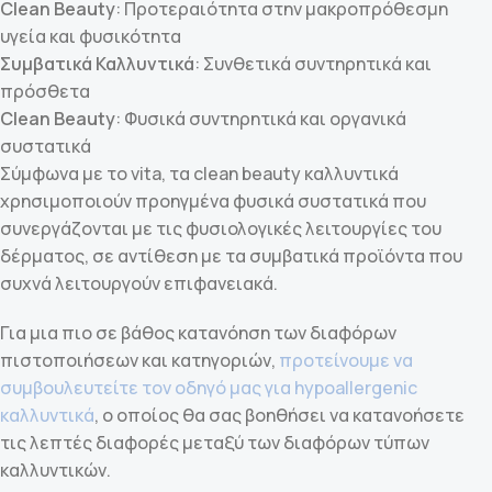
Clean Beauty
: Προτεραιότητα στην μακροπρόθεσμη
υγεία και φυσικότητα
Συμβατικά Καλλυντικά
: Συνθετικά συντηρητικά και
πρόσθετα
Clean Beauty
: Φυσικά συντηρητικά και οργανικά
συστατικά
Σύμφωνα με το vita, τα clean beauty καλλυντικά
χρησιμοποιούν προηγμένα φυσικά συστατικά που
συνεργάζονται με τις φυσιολογικές λειτουργίες του
δέρματος, σε αντίθεση με τα συμβατικά προϊόντα που
συχνά λειτουργούν επιφανειακά.
Για μια πιο σε βάθος κατανόηση των διαφόρων
πιστοποιήσεων και κατηγοριών,
προτείνουμε να
συμβουλευτείτε τον οδηγό μας για hypoallergenic
καλλυντικά
, ο οποίος θα σας βοηθήσει να κατανοήσετε
τις λεπτές διαφορές μεταξύ των διαφόρων τύπων
καλλυντικών.