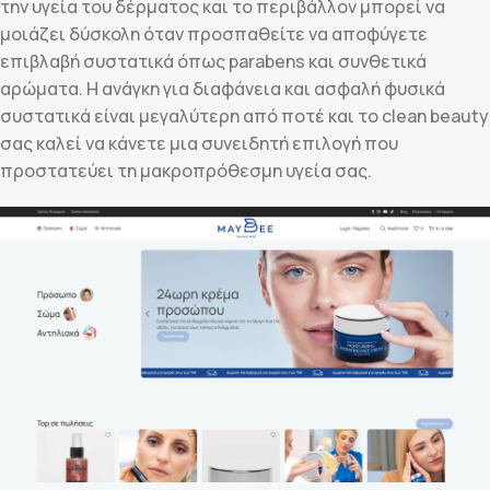
την υγεία του δέρματος και το περιβάλλον μπορεί να
μοιάζει δύσκολη όταν προσπαθείτε να αποφύγετε
επιβλαβή συστατικά όπως parabens και συνθετικά
αρώματα. Η ανάγκη για διαφάνεια και ασφαλή φυσικά
συστατικά είναι μεγαλύτερη από ποτέ και το clean beauty
σας καλεί να κάνετε μια συνειδητή επιλογή που
προστατεύει τη μακροπρόθεσμη υγεία σας.