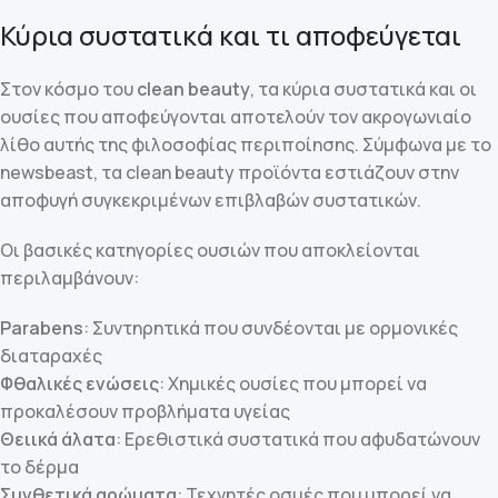
Κύρια συστατικά και τι αποφεύγεται
Στον κόσμο του
clean beauty
, τα κύρια συστατικά και οι
ουσίες που αποφεύγονται αποτελούν τον ακρογωνιαίο
λίθο αυτής της φιλοσοφίας περιποίησης. Σύμφωνα με το
newsbeast, τα clean beauty προϊόντα εστιάζουν στην
αποφυγή συγκεκριμένων επιβλαβών συστατικών.
Οι βασικές κατηγορίες ουσιών που αποκλείονται
περιλαμβάνουν:
Parabens
: Συντηρητικά που συνδέονται με ορμονικές
διαταραχές
Φθαλικές ενώσεις
: Χημικές ουσίες που μπορεί να
προκαλέσουν προβλήματα υγείας
Θειικά άλατα
: Ερεθιστικά συστατικά που αφυδατώνουν
το δέρμα
Συνθετικά αρώματα
: Τεχνητές οσμές που μπορεί να