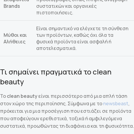
Brands
συστατικών και οργανικές
πιστοποιήσεις.
Είναι σημαντικό να ελέγχετε τη σύνθεση
Μύθοι και
των προϊόντων, καθώς όχι όλα τα
Αλήθειες
φυσικά προϊόντα είναι ασφαλή ή
αποτελεσματικά.
Τι σημαίνει πραγματικά το clean
beauty
Το
clean beauty
είναι περισσότερο από μια απλή τάση
στον χώρο της περιποίησης. Σύμφωνα με το
newsbeast
,
πρόκειται για μια προσέγγιση που εστιάζει σε προϊόντα
που αποφεύγουν ερεθιστικά, τοξικά ή αμφιλεγόμενα
συστατικά, προωθώντας τη διαφάνεια και τη φυσικότητα.