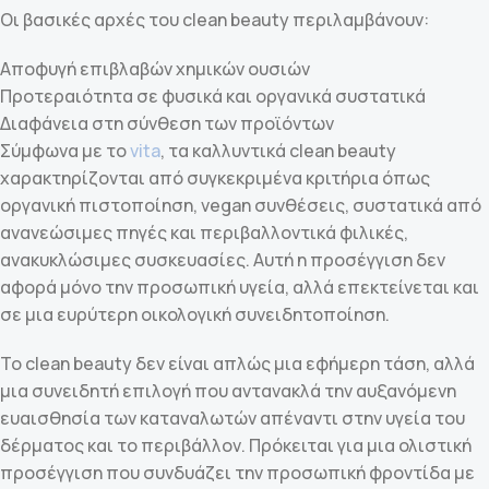
Οι βασικές αρχές του clean beauty περιλαμβάνουν:
Αποφυγή επιβλαβών χημικών ουσιών
Προτεραιότητα σε φυσικά και οργανικά συστατικά
Διαφάνεια στη σύνθεση των προϊόντων
Σύμφωνα με το
vita
, τα καλλυντικά clean beauty
χαρακτηρίζονται από συγκεκριμένα κριτήρια όπως
οργανική πιστοποίηση, vegan συνθέσεις, συστατικά από
ανανεώσιμες πηγές και περιβαλλοντικά φιλικές,
ανακυκλώσιμες συσκευασίες. Αυτή η προσέγγιση δεν
αφορά μόνο την προσωπική υγεία, αλλά επεκτείνεται και
σε μια ευρύτερη οικολογική συνειδητοποίηση.
Το clean beauty δεν είναι απλώς μια εφήμερη τάση, αλλά
μια συνειδητή επιλογή που αντανακλά την αυξανόμενη
ευαισθησία των καταναλωτών απέναντι στην υγεία του
δέρματος και το περιβάλλον. Πρόκειται για μια ολιστική
προσέγγιση που συνδυάζει την προσωπική φροντίδα με