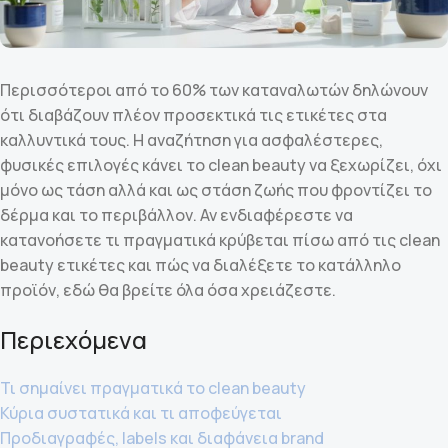
Περισσότεροι από το 60% των καταναλωτών δηλώνουν
ότι διαβάζουν πλέον προσεκτικά τις ετικέτες στα
καλλυντικά τους. Η αναζήτηση για ασφαλέστερες,
φυσικές επιλογές κάνει το clean beauty να ξεχωρίζει, όχι
μόνο ως τάση αλλά και ως στάση ζωής που φροντίζει το
δέρμα και το περιβάλλον. Αν ενδιαφέρεστε να
κατανοήσετε τι πραγματικά κρύβεται πίσω από τις clean
beauty ετικέτες και πώς να διαλέξετε το κατάλληλο
προϊόν, εδώ θα βρείτε όλα όσα χρειάζεστε.
Περιεχόμενα
Τι σημαίνει πραγματικά το clean beauty
Κύρια συστατικά και τι αποφεύγεται
Προδιαγραφές, labels και διαφάνεια brand