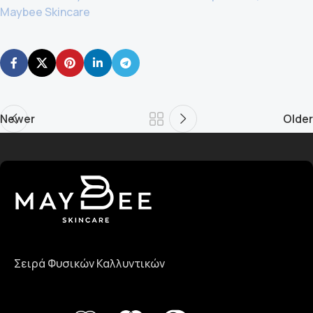
Maybee Skincare
Newer
Older
Σειρά Φυσικών Καλλυντικών