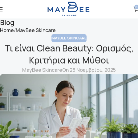
0
Blog
Home
MayBee Skincare
MAYBEE SKINCARE
Τι είναι Clean Beauty: Ορισμός,
Κριτήρια και Μύθοι
MayBee Skincare
On 26 Νοεμβρίου, 2025