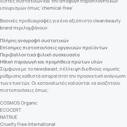
λίστες συστατικών και την αποφυγή παραπλανητικών
ισχυρισμών όπως ‘chemical-free’.
Βασικές προδιαγραφές για ένα αξιόπιστο clean beauty
brand περιλαμβάνουν:
Πλήρης αναγραφή συστατικών
Επίσημες πιστοποιήσεις οργανικών προϊόντων
Περιβαλλοντικά φιλική συσκευασία
Ηθική παραγωγή και προμήθεια πρώτων υλών
Σύμφωνα με το newsbeast, η έλλειψη διεθνούς νομικής
ρύθμισης καθιστά απαραίτητη την προσεκτική ανάγνωση
των ετικετών. Οι καταναλωτές καλούνται να αναζητούν
πιστοποιήσεις όπως:
COSMOS Organic
ECOCERT
NATRUE
Cruelty Free International