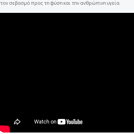
τον σεβασμό προς τη φύση και την ανθρώπινη υγεία.