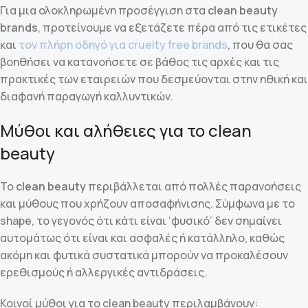
Για μια ολοκληρωμένη προσέγγιση στα
clean beauty
brands
, προτείνουμε να εξετάζετε πέρα από τις ετικέτες
και
τον πλήρη οδηγό για cruelty free brands
, που θα σας
βοηθήσει να κατανοήσετε σε βάθος τις αρχές και τις
πρακτικές των εταιρειών που δεσμεύονται στην ηθική και
διαφανή παραγωγή καλλυντικών.
Μύθοι και αλήθειες για το clean
beauty
Το
clean beauty
περιβάλλεται από πολλές παρανοήσεις
και μύθους που χρήζουν αποσαφήνισης. Σύμφωνα με το
shape, το γεγονός ότι κάτι είναι ‘φυσικό’ δεν σημαίνει
αυτομάτως ότι είναι και ασφαλές ή κατάλληλο, καθώς
ακόμη και φυτικά συστατικά μπορούν να προκαλέσουν
ερεθισμούς ή αλλεργικές αντιδράσεις.
Κοινοί μύθοι για το clean beauty περιλαμβάνουν: