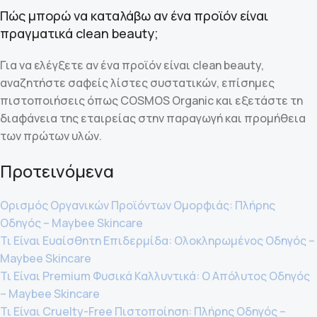
Πώς μπορώ να καταλάβω αν ένα προϊόν είναι
πραγματικά clean beauty;
Για να ελέγξετε αν ένα προϊόν είναι clean beauty,
αναζητήστε σαφείς λίστες συστατικών, επίσημες
πιστοποιήσεις όπως COSMOS Organic και εξετάστε τη
διαφάνεια της εταιρείας στην παραγωγή και προμήθεια
των πρώτων υλών.
Προτεινόμενα
Ορισμός Οργανικών Προϊόντων Ομορφιάς: Πλήρης
Οδηγός – Maybee Skincare
Τι Είναι Ευαίσθητη Επιδερμίδα: Ολοκληρωμένος Οδηγός –
Maybee Skincare
Τι Είναι Premium Φυσικά Καλλυντικά: Ο Απόλυτος Οδηγός
– Maybee Skincare
Τι Είναι Cruelty-Free Πιστοποίηση: Πλήρης Οδηγός –