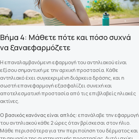
Βήμα 4: Μάθετε πότε και πόσο συχνά
να ξαναεφαρμόζετε
Η επαναλαμβανόμενη εφαρμογή του αντηλιακού είναι
εξίσου σημαντική με την αρχική προστασία. Κάθε
αντηλιακό έχει συγκεκριμένη διάρκεια δράσης, και η
σωστή επανεφαρμογή εξασφαλίζει συνεχή και
αποτελεσματική προστασία από τις επιβλαβείς ηλιακές
ακτίνες.
Ο βασικός κανόνας είναι απλός
: επανάλαβε την εφαρμογή
του αντηλιακού κάθε 2 ώρες όταν βρίσκεσαι στον ήλιο.
Μάθε περισσότερα για την περιποίηση του δέρματος και
τη σημασία της συστηματικής προστασίας. Αυτό ισχύει