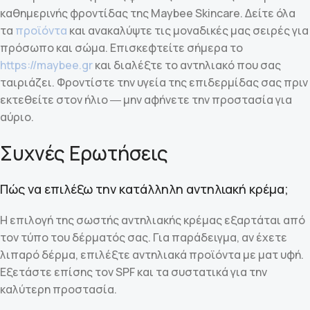
καθημερινής φροντίδας της Maybee Skincare. Δείτε όλα
τα
προϊόντα
και ανακαλύψτε τις μοναδικές μας σειρές για
πρόσωπο και σώμα. Επισκεφτείτε σήμερα το
https://maybee.gr
και διαλέξτε το αντηλιακό που σας
ταιριάζει. Φροντίστε την υγεία της επιδερμίδας σας πριν
εκτεθείτε στον ήλιο ― μην αφήνετε την προστασία για
αύριο.
Συχνές Ερωτήσεις
Πώς να επιλέξω την κατάλληλη αντηλιακή κρέμα;
Η επιλογή της σωστής αντηλιακής κρέμας εξαρτάται από
τον τύπο του δέρματός σας. Για παράδειγμα, αν έχετε
λιπαρό δέρμα, επιλέξτε αντηλιακά προϊόντα με ματ υφή.
Εξετάστε επίσης τον SPF και τα συστατικά για την
καλύτερη προστασία.