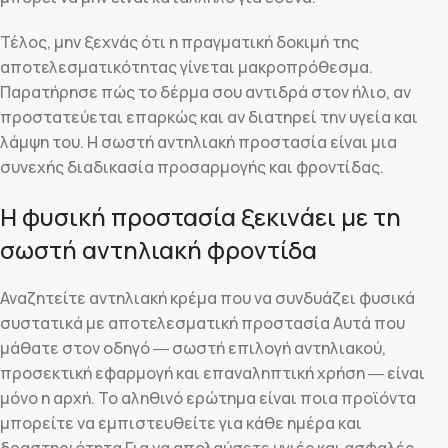
Τέλος, μην ξεχνάς ότι η πραγματική δοκιμή της
αποτελεσματικότητας γίνεται μακροπρόθεσμα.
Παρατήρησε πώς το δέρμα σου αντιδρά στον ήλιο, αν
προστατεύεται επαρκώς και αν διατηρεί την υγεία και
λάμψη του. Η σωστή αντηλιακή προστασία είναι μια
συνεχής διαδικασία προσαρμογής και φροντίδας.
Η φυσική προστασία ξεκινάει με τη
σωστή αντηλιακή φροντίδα
Αναζητείτε αντηλιακή κρέμα που να συνδυάζει φυσικά
συστατικά με αποτελεσματική προστασία Αυτά που
μάθατε στον οδηγό ― σωστή επιλογή αντηλιακού,
προσεκτική εφαρμογή και επαναληπτική χρήση ― είναι
μόνο η αρχή. Το αληθινό ερώτημα είναι ποια προϊόντα
μπορείτε να εμπιστευθείτε για κάθε ημέρα και
δραστηριότητα Για να απολαύσετε υγιές και ασφαλές