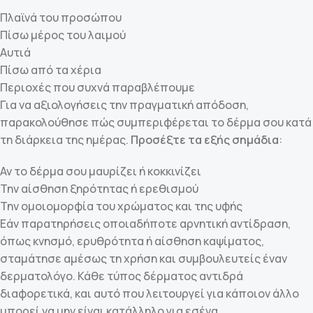
Πλαϊνά του προσώπου
Πίσω μέρος του λαιμού
Αυτιά
Πίσω από τα χέρια
Περιοχές που συχνά παραβλέπουμε
Για να αξιολογήσεις την πραγματική απόδοση,
παρακολούθησε πώς συμπεριφέρεται το δέρμα σου κατά
τη διάρκεια της ημέρας.
Προσέξτε τα εξής σημάδια
:
Αν το δέρμα σου μαυρίζει ή κοκκινίζει
Την αίσθηση ξηρότητας ή ερεθισμού
Την ομοιομορφία του χρώματος και της υφής
Εάν παρατηρήσεις οποιαδήποτε αρνητική αντίδραση,
όπως κνησμό, ερυθρότητα ή αίσθηση καψίματος,
σταμάτησε αμέσως τη χρήση και συμβουλευτείς έναν
δερματολόγο. Κάθε τύπος δέρματος αντιδρά
διαφορετικά, και αυτό που λειτουργεί για κάποιον άλλο
μπορεί να μην είναι κατάλληλο για εσένα.