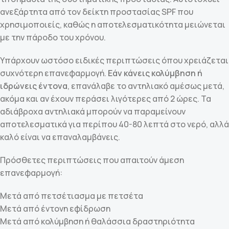
ανεξάρτητα από τον δείκτη προστασίας SPF που
χρησιμοποιείς, καθώς η αποτελεσματικότητα μειώνεται
με την πάροδο του χρόνου.
Υπάρχουν ωστόσο ειδικές περιπτώσεις όπου χρειάζεται
συχνότερη επανεφαρμογή.
Εάν κάνεις κολύμβηση ή
ιδρώνεις έντονα
, επανάλαβε το αντηλιακό αμέσως μετά,
ακόμα και αν έχουν περάσει λιγότερες από 2 ώρες. Τα
αδιάβροχα αντηλιακά μπορούν να παραμείνουν
αποτελεσματικά για περίπου 40-80 λεπτά στο νερό, αλλά
καλό είναι να επαναλαμβάνεις.
Πρόσθετες περιπτώσεις που απαιτούν άμεση
επανεφαρμογή:
Μετά από πετσέτιασμα με πετσέτα
Μετά από έντονη εφίδρωση
Μετά από κολύμβηση ή θαλάσσια δραστηριότητα