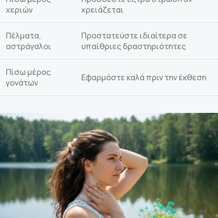
χεριών
χρειάζεται
Πέλματα,
Προστατεύστε ιδιαίτερα σε
αστράγαλοι
υπαίθριες δραστηριότητες
Πίσω μέρος
Εφαρμόστε καλά πριν την έκθεση
γονάτων