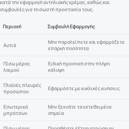
κατά την εφαρμογή αντηλιακής κρέμας, καθώς και
συμβουλές για τη σωστή προστασία τους.
Περιοχή
Συμβουλή Εφαρμογής
Μην παραλείπετε και εφαρμόζετε
Αυτιά
επαρκή ποσότητα
Πίσω μέρος
Ειδική προσοχή στην πλήρη
λαιμού
κάλυψη
Πλαϊνές πλευρές
Εφαρμόστε με κυκλικές κινήσεις
προσώπου
Εσωτερικά
Μην ξεχνάτε τα εκτεθειμένα
μπράτσων
σημεία
Πίσω μέρος
Προσθέστε έξτρα στρώση αν