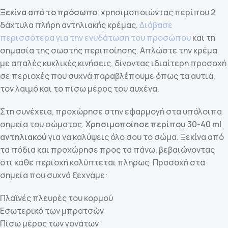
Ξεκίνα από το πρόσωπο
, χρησιμοποιώντας περίπου 2
δάχτυλα πλήρη αντηλιακής κρέμας.
Διάβασε
περισσότερα για την ενυδάτωση του προσώπου
και τη
σημασία της σωστής περιποίησης. Απλώστε την κρέμα
με απαλές κυκλικές κινήσεις, δίνοντας ιδιαίτερη προσοχή
σε περιοχές που συχνά παραβλέπουμε όπως τα αυτιά,
τον λαιμό και το πίσω μέρος του αυχένα.
Στη συνέχεια, προχώρησε στην εφαρμογή στα υπόλοιπα
σημεία του σώματος.
Χρησιμοποίησε περίπου 30-40 ml
αντηλιακού
για να καλύψεις όλο σου το σώμα. Ξεκίνα από
τα πόδια και προχώρησε προς τα πάνω, βεβαιώνοντας
ότι κάθε περιοχή καλύπτεται πλήρως. Προσοχή στα
σημεία που συχνά ξεχνάμε:
Πλαϊνές πλευρές του κορμού
Εσωτερικό των μπρατσών
Πίσω μέρος των γονάτων