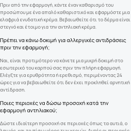
Πριν από την εφαρμογή, κάντε έναν καθαρισμό του
προσώπου με ένα απαλό καθαριστικό και εφαρμόστε μια
ελαφριά ενυδατική κρέμα. Βεβαιωθείτε ότι το δέρμα είναι
στεγνό και έτοιμο για την αντηλιακή κρέμα.
Πρέπει να κάνω δοκιμή για αλλεργικές αντιδράσεις
πριν την εφαρμογή;
Ναι, είναι προτιμότερο να κάνετε μια μικρή δοκιμή στο
εσωτερικό του καρπού σας πριν την πλήρη εφαρμογή.
Ελέγξτε για ερυθρότητα ή ερεθισμό, περιμένοντας 24
ώρες για να βεβαιωθείτε ότι δεν έχει προκληθεί αρνητική
αντίδραση.
Ποιες περιοχές να δώσω προσοχή κατά την
εφαρμογή αντηλιακού;
Δώστε ιδιαίτερη προσοχή σε περιοχές όπως τα αυτιά, ο
λαιμός, και το πίσω μέρος των χεριών. Αυτές οι περιοχές