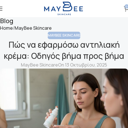
0
Blog
Home
MayBee Skincare
MAYBEE SKINCARE
Πώς να εφαρμόσω αντηλιακή
κρέμα: Οδηγός βήμα προς βήμα
MayBee Skincare
On 13 Οκτωβρίου, 2025