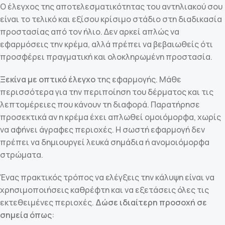
Ο έλεγχος της αποτελεσματικότητας του αντηλιακού σου
είναι το τελικό και εξίσου κρίσιμο στάδιο στη διαδικασία
προστασίας από τον ήλιο. Δεν αρκεί απλώς να
εφαρμόσεις την κρέμα, αλλά πρέπει να βεβαιωθείς ότι
προσφέρει πραγματική και ολοκληρωμένη προστασία.
Ξεκίνα με οπτικό έλεγχο
της εφαρμογής. Μάθε
περισσότερα για την περιποίηση του δέρματος και τις
λεπτομέρειες που κάνουν τη διαφορά. Παρατήρησε
προσεκτικά αν η κρέμα έχει απλωθεί ομοιόμορφα, χωρίς
να αφήνει άγραφες περιοχές. Η σωστή εφαρμογή δεν
πρέπει να δημιουργεί λευκά σημάδια ή ανομοιόμορφα
στρώματα.
Ένας πρακτικός τρόπος να ελέγξεις την κάλυψη είναι να
χρησιμοποιήσεις καθρέφτη και να εξετάσεις όλες τις
εκτεθειμένες περιοχές.
Δώσε ιδιαίτερη προσοχή σε
σημεία όπως
: