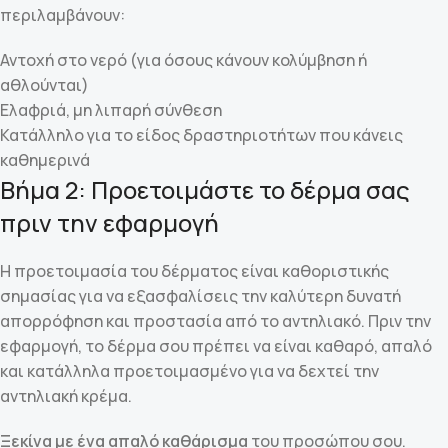
περιλαμβάνουν:
Αντοχή στο νερό (για όσους κάνουν κολύμβηση ή
αθλούνται)
Ελαφριά, μη λιπαρή σύνθεση
Κατάλληλο για το είδος δραστηριοτήτων που κάνεις
καθημερινά
Βήμα 2: Προετοιμάστε το δέρμα σας
πριν την εφαρμογή
Η προετοιμασία του δέρματος είναι καθοριστικής
σημασίας για να εξασφαλίσεις την καλύτερη δυνατή
απορρόφηση και προστασία από το αντηλιακό. Πριν την
εφαρμογή, το δέρμα σου πρέπει να είναι καθαρό, απαλό
και κατάλληλα προετοιμασμένο για να δεχτεί την
αντηλιακή κρέμα.
Ξεκίνα με ένα απαλό καθάρισμα
του προσώπου σου.