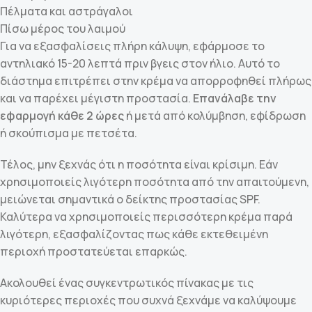
Πέλματα και αστράγαλοι
Πίσω μέρος του λαιμού
Για να εξασφαλίσεις πλήρη κάλυψη, εφάρμοσε το
αντηλιακό 15-20 λεπτά πριν βγεις στον ήλιο. Αυτό το
διάστημα επιτρέπει στην κρέμα να απορροφηθεί πλήρως
και να παρέχει μέγιστη προστασία.
Επανάλαβε την
εφαρμογή κάθε 2 ώρες
ή μετά από κολύμβηση, εφίδρωση
ή σκούπισμα με πετσέτα.
Τέλος, μην ξεχνάς ότι η ποσότητα είναι κρίσιμη. Εάν
χρησιμοποιείς λιγότερη ποσότητα από την απαιτούμενη,
μειώνεται σημαντικά ο δείκτης προστασίας SPF.
Καλύτερα να χρησιμοποιείς περισσότερη κρέμα παρά
λιγότερη, εξασφαλίζοντας πως κάθε εκτεθειμένη
περιοχή προστατεύεται επαρκώς.
Ακολουθεί ένας συγκεντρωτικός πίνακας με τις
κυριότερες περιοχές που συχνά ξεχνάμε να καλύψουμε