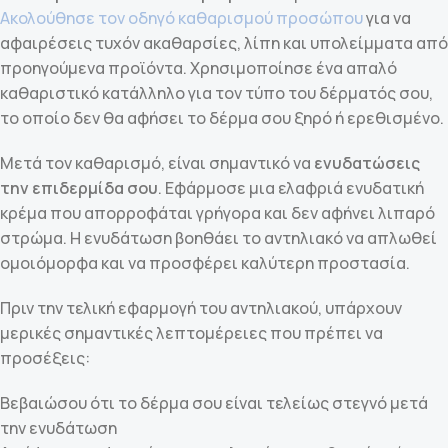
Ακολούθησε τον οδηγό καθαρισμού προσώπου
για να
αφαιρέσεις τυχόν ακαθαρσίες, λίπη και υπολείμματα από
προηγούμενα προϊόντα. Χρησιμοποίησε ένα απαλό
καθαριστικό κατάλληλο για τον τύπο του δέρματός σου,
το οποίο δεν θα αφήσει το δέρμα σου ξηρό ή ερεθισμένο.
Μετά τον καθαρισμό, είναι σημαντικό να
ενυδατώσεις
την επιδερμίδα σου
. Εφάρμοσε μια ελαφριά ενυδατική
κρέμα που απορροφάται γρήγορα και δεν αφήνει λιπαρό
στρώμα. Η ενυδάτωση βοηθάει το αντηλιακό να απλωθεί
ομοιόμορφα και να προσφέρει καλύτερη προστασία.
Πριν την τελική εφαρμογή του αντηλιακού, υπάρχουν
μερικές σημαντικές λεπτομέρειες που πρέπει να
προσέξεις:
Βεβαιώσου ότι το δέρμα σου είναι τελείως στεγνό μετά
την ενυδάτωση