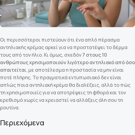
Οι περισσότεροι πιστεύουν ότι ένα απλό πέρασμα
αντηλιακής κρέμας αρκεί για να προστατέψει το δέρμα
τους από τον ήλιο. Κι όμως, σχεδόν
7 στους 10
ανθρώπους χρησιμοποιούν λιγότερο αντηλιακό από όσο
απαιτείται
, με αποτέλεσμα η προστασία να μην είναι
ποτέ πλήρης. Το πραγματικά εντυπωσιακό δεν είναι
απλώς ποια αντηλιακή κρέμα θα διαλέξεις, αλλά το πώς
τη χρησιμοποιείς για να αποτρέψεις τη φθορά και τον
ερεθισμό χωρίς να χρειαστεί να αλλάξεις όλη σου τη
ρουτίνα.
Περιεχόμενα