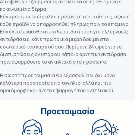
Απόφυγε να εφαρμόσεις αντηλιακό σε ερεθισμένο ή
κοκκινισμένο δέρμα
Εάν χρησιμοποιείς άλλα προϊόντα περιποίησης, άφησε
κάθε προϊόν να απορροφηθεί πλήρως πριν το επόμενο
Εάν έχεις ευαίσθητη επιδερμίδα ή τάση για αλλεργικές
αντιδράσεις, κάνε πρώτα μια μικρή δοκιμή στο
εσωτερικό του καρπού σου. Περίμενε 24 ώρες για να
διαπιστώσεις αν υπάρχει κάποια αρνητική αντίδραση
πριν εφαρμόσεις το αντηλιακό στο πρόσωπο.
Η σωστή προετοιμασία θα εξασφαλίσει όχι μόνο
καλύτερη προστασία από τον ήλιο, αλλά και πιο
ομοιόμορφη και άνετη εφαρμογή του αντηλιακού.