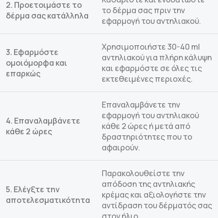
2. Προετοιμάστε το
το δέρμα σας πριν την
δέρμα σας κατάλληλα
εφαρμογή του αντηλιακού.
Χρησιμοποιήστε 30-40 ml
3. Εφαρμόστε
αντηλιακού για πλήρη κάλυψη
ομοιόμορφα και
και εφαρμόστε σε όλες τις
επαρκώς
εκτεθειμένες περιοχές.
Επαναλαμβάνετε την
εφαρμογή του αντηλιακού
4. Επαναλαμβάνετε
κάθε 2 ώρες ή μετά από
κάθε 2 ώρες
δραστηριότητες που το
αφαιρούν.
Παρακολουθείστε την
απόδοση της αντηλιακής
5. Ελέγξτε την
κρέμας και αξιολογήστε την
αποτελεσματικότητα
αντίδραση του δέρματός σας
στον ήλιο.