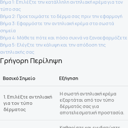
Βήμα 1: Επιλέξτε την κατάλληλη αντηλιακή κρέμα για τον
τύπο σας
Βήμα 2: Προετοιμάστε το δέρμα σας πριν την εφαρμογή
Βήμα 3: Εφαρμόστε την αντηλιακή κρέμα στα σωστά
σημεία
Βήμα 4: Μάθετε πότε και πόσο συχνά να ξαναεφαρμόζετε
Βήμα 5: Ελέγξτε την κάλυψη και την απόδοση της
αντηλιακής σας
Γρήγορη Περίληψη
Βασικό Σημείο
Εξήγηση
Η σωστή αντηλιακή κρέμα
1. Επιλέξτε αντηλιακή
εξαρτάται από τον τύπο
για τον τύπο
δέρματός σας για
δέρματος
αποτελεσματική προστασία.
Καθαρίστε και ενυδατώστε