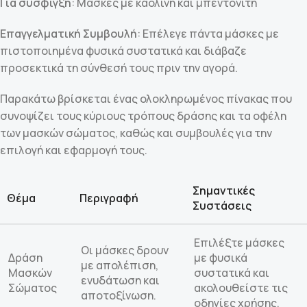
Για σύσφιγξη
: Μάσκες με καολίνη και μπεντονίτη
Επαγγελματική Συμβουλή
: Επέλεγε πάντα μάσκες με
πιστοποιημένα φυσικά συστατικά και διάβαζε
προσεκτικά τη σύνθεσή τους πριν την αγορά.
Παρακάτω βρίσκεται ένας ολοκληρωμένος πίνακας που
συνοψίζει τους κύριους τρόπους δράσης και τα οφέλη
των μασκών σώματος, καθώς και συμβουλές για την
επιλογή και εφαρμογή τους.
Σημαντικές
Θέμα
Περιγραφή
Συστάσεις
Επιλέξτε μάσκες
Οι μάσκες δρουν
Δράση
με φυσικά
με απολέπιση,
Μασκών
συστατικά και
ενυδάτωση και
Σώματος
ακολουθείστε τις
αποτοξίνωση.
οδηγίες χρήσης.