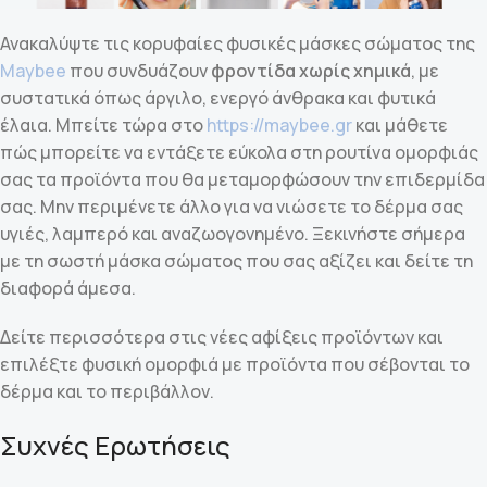
Ανακαλύψτε τις κορυφαίες φυσικές μάσκες σώματος της
Maybee
που συνδυάζουν
φροντίδα χωρίς χημικά
, με
συστατικά όπως άργιλο, ενεργό άνθρακα και φυτικά
έλαια. Μπείτε τώρα στο
https://maybee.gr
και μάθετε
πώς μπορείτε να εντάξετε εύκολα στη ρουτίνα ομορφιάς
σας τα προϊόντα που θα μεταμορφώσουν την επιδερμίδα
σας. Μην περιμένετε άλλο για να νιώσετε το δέρμα σας
υγιές, λαμπερό και αναζωογονημένο. Ξεκινήστε σήμερα
με τη σωστή μάσκα σώματος που σας αξίζει και δείτε τη
διαφορά άμεσα.
Δείτε περισσότερα στις νέες αφίξεις προϊόντων και
επιλέξτε φυσική ομορφιά με προϊόντα που σέβονται το
δέρμα και το περιβάλλον.
Συχνές Ερωτήσεις