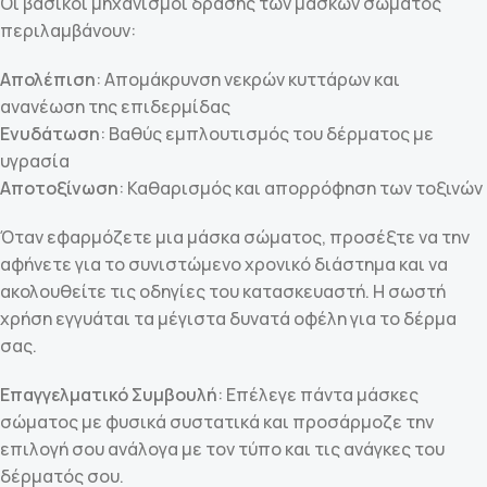
Οι βασικοί μηχανισμοί δράσης των μασκών σώματος
περιλαμβάνουν:
Απολέπιση
: Απομάκρυνση νεκρών κυττάρων και
ανανέωση της επιδερμίδας
Ενυδάτωση
: Βαθύς εμπλουτισμός του δέρματος με
υγρασία
Αποτοξίνωση
: Καθαρισμός και απορρόφηση των τοξινών
Όταν εφαρμόζετε μια μάσκα σώματος, προσέξτε να την
αφήνετε για το συνιστώμενο χρονικό διάστημα και να
ακολουθείτε τις οδηγίες του κατασκευαστή. Η σωστή
χρήση εγγυάται τα μέγιστα δυνατά οφέλη για το δέρμα
σας.
Επαγγελματικό Συμβουλή
: Επέλεγε πάντα μάσκες
σώματος με φυσικά συστατικά και προσάρμοζε την
επιλογή σου ανάλογα με τον τύπο και τις ανάγκες του
δέρματός σου.