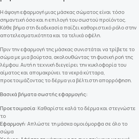
Η άψογη εφαρμογή μιας μάσκας σώματος είναι τόσο
σημαντική όσο και η επιλογή του σωστού προϊόντος.
Κάθε βήμα στη διαδικασία παίζει καθοριστικό ρόλο στην
αποτελεσματικότητα και τα τελικά οφέλη.
Πριν την εφαρμογή της μάσκας συνιστάται να τρίβετε το
σώμα με μια βούρτσα, ακολουθώντας τη φυσική ροή της
λέμφου. Αυτή η τεχνική διεγείρει την κυκλοφορία του
αίματος και απομακρύνει τα νεκρά κύτταρα,
προετοιμάζοντας το δέρμα για βέλτιστη απορρόφηση.
Βασικά βήματα σωστής εφαρμογής:
Προετοιμασία
: Καθαρίστε καλά το δέρμα και στεγνώστε
το
Εφαρμογή
: Απλώστε τη μάσκα ομοιόμορφα σε όλο το
σώμα