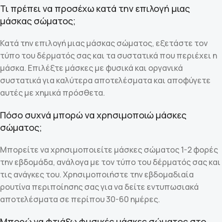
Τι πρέπει να προσέχω κατά την επιλογή μιας
μάσκας σώματος;
Κατά την επιλογή μιας μάσκας σώματος, εξετάστε τον
τύπο του δέρματός σας και τα συστατικά που περιέχει η
μάσκα. Επιλέξτε μάσκες με φυσικά και οργανικά
συστατικά για καλύτερα αποτελέσματα και αποφύγετε
αυτές με χημικά πρόσθετα.
Πόσο συχνά μπορώ να χρησιμοποιώ μάσκες
σώματος;
Μπορείτε να χρησιμοποιείτε μάσκες σώματος 1-2 φορές
την εβδομάδα, ανάλογα με τον τύπο του δέρματός σας και
τις ανάγκες του. Χρησιμοποιήστε την εβδομαδιαία
ρουτίνα περιποίησης σας για να δείτε εντυπωσιακά
αποτελέσματα σε περίπου 30-60 ημέρες.
Μπορώ να φτιάξω φυσικές μάσκες σώματος στο