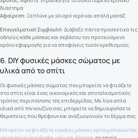
Χρόνος
: Αφήστε τη μάσκα για το συνιστώμενο χρονικό
διάστημα
Αφαίρεση
: Ξεπλύνε με χλιαρό νερό και απαλά μασάζ
Επαγγελματική Συμβουλή
: Διάβαζε πάντα προσεκτικά τις
οδηγίες κάθε μάσκας και σεβάσου τον προτεινόμενο
χρόνο εφαρμογής για να αποφύγεις τυχόν ερεθισμούς.
6. DIY φυσικές μάσκες σώματος με
υλικά από το σπίτι
Οι φυσικές μάσκες σώματος που μπορείτε να φτιάξετε
στο σπίτι είναι ένας οικονομικός και αποτελεσματικός
τρόπος περιποίησης της επιδερμίδας. Με λίγα απλά
υλικά από την κουζίνα σας, μπορείτε να δημιουργήσετε
θεραπείες που θρέφουν και αναζωογονούν το δέρμα σας.
Μπορείτε να φτιάξετε εύκολες μάσκες χρησιμοποιώντας
υλικά όπως ελαιόλαδο, μέλι και ζάχαρη
, τα οποία