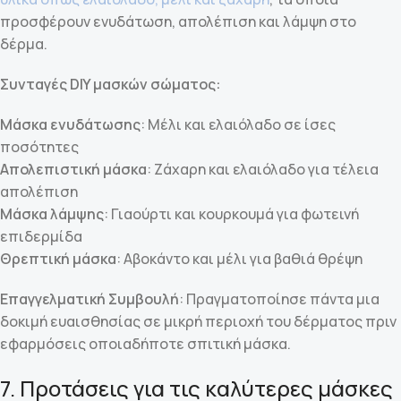
προσφέρουν ενυδάτωση, απολέπιση και λάμψη στο
δέρμα.
Συνταγές DIY μασκών σώματος:
Μάσκα ενυδάτωσης
: Μέλι και ελαιόλαδο σε ίσες
ποσότητες
Απολεπιστική μάσκα
: Ζάχαρη και ελαιόλαδο για τέλεια
απολέπιση
Μάσκα λάμψης
: Γιαούρτι και κουρκουμά για φωτεινή
επιδερμίδα
Θρεπτική μάσκα
: Αβοκάντο και μέλι για βαθιά θρέψη
Επαγγελματική Συμβουλή
: Πραγματοποίησε πάντα μια
δοκιμή ευαισθησίας σε μικρή περιοχή του δέρματος πριν
εφαρμόσεις οποιαδήποτε σπιτική μάσκα.
7. Προτάσεις για τις καλύτερες μάσκες