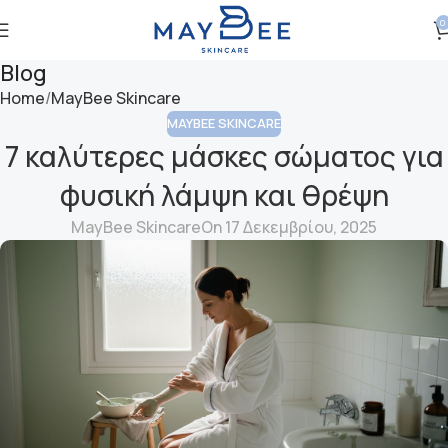
0
Blog
Home
MayBee Skincare
MAYBEE SKINCARE
7 καλύτερες μάσκες σώματος για
φυσική λάμψη και θρέψη
MayBee Skincare
On 17 Δεκεμβρίου, 2025