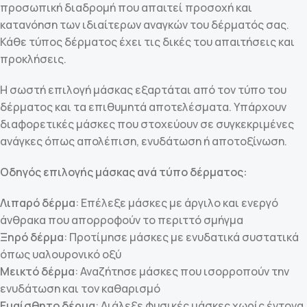
προσωπική διαδρομή που απαιτεί προσοχή και
κατανόηση των ιδιαίτερων αναγκών του δέρματός σας.
Κάθε τύπος δέρματος έχει τις δικές του απαιτήσεις και
προκλήσεις.
Η σωστή επιλογή μάσκας εξαρτάται από τον τύπο του
δέρματος και τα επιθυμητά αποτελέσματα. Υπάρχουν
διαφορετικές μάσκες που στοχεύουν σε συγκεκριμένες
ανάγκες όπως απολέπιση, ενυδάτωση ή αποτοξίνωση.
Οδηγός επιλογής μάσκας ανά τύπο δέρματος:
Λιπαρό δέρμα
: Επέλεξε μάσκες με άργιλο και ενεργό
άνθρακα που απορροφούν το περιττό σμήγμα
Ξηρό δέρμα
: Προτίμησε μάσκες με ενυδατικά συστατικά
όπως υαλουρονικό οξύ
Μεικτό δέρμα
: Αναζήτησε μάσκες που ισορροπούν την
ενυδάτωση και τον καθαρισμό
Ευαίσθητο δέρμα
: Διάλεξε φυσικές μάσκες χωρίς έντονα