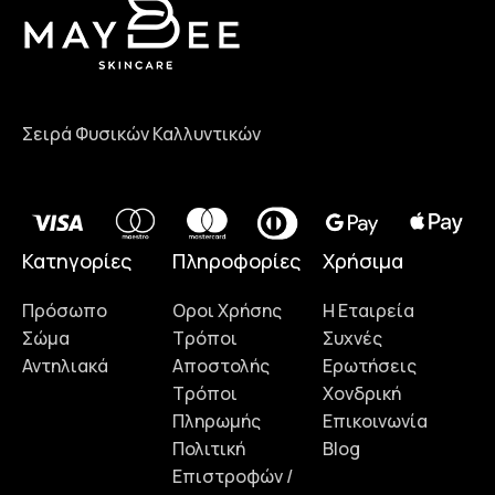
Σειρά Φυσικών Καλλυντικών
Κατηγορίες
Πληροφορίες
Χρήσιμα
Πρόσωπο
Οροι Χρήσης
Η Εταιρεία
Σώμα
Τρόποι
Συχνές
Αντηλιακά
Αποστολής
Ερωτήσεις
Τρόποι
Χονδρική
Πληρωμής
Επικοινωνία
Πολιτική
Blog
Επιστροφών /