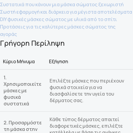
Συστατικά που κάνουν μια μάσκα σώματος ξεχωριστή
Σωστή εφαρμογή και διάρκεια για μέγιστα αποτελέσματα
DIY φυσικές μάσκες σώματος με υλικά από το σπίτι
Προτάσεις για τις καλύτερες μάσκες σώματος της
αγοράς
Γρήγορη Περίληψη
Κύριο Μήνυμα
Εξήγηση
1.
Επιλέξτε μάσκες που περιέχουν
Χρησιμοποιείτε
φυσικά στοιχεία για να
μάσκες με
διασφαλίσετε την υγεία του
φυσικά
δέρματος σας.
συστατικά
Κάθε τύπος δέρματος απαιτεί
2. Προσαρμόστε
διαφορετικές μάσκες, επιλέξτε
τη μάσκα στην
κατάλληλα με βάση τις ανάγκες